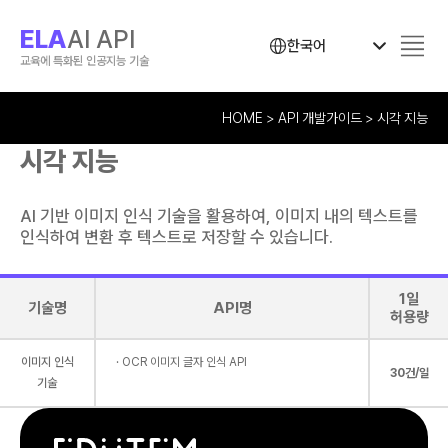
ELA
AI API
한국어
교육에 특화된 인공지능 기술
HOME
API 개발가이드
시각 지능
시각 지능
AI 기반 이미지 인식 기술을 활용하여, 이미지 내의 텍스트를
인식하여 변환 후 텍스트로 저장할 수 있습니다.
1일
기술명
API명
허용량
이미지 인식
OCR 이미지 글자 인식 API
30건/일
기술