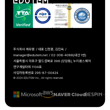
주식회사 에듀템
대표 신정훈, 김진숙
manager@edutem.net
02-308-4088(내선 1번)
서울특별시 마포구 월드컵북로 396 (상암동), 누리꿈스퀘어
연구개발타워 1104호
사업자등록번호 295-87-00424
© 2024 EDUTEM Inc., All rights reserved.